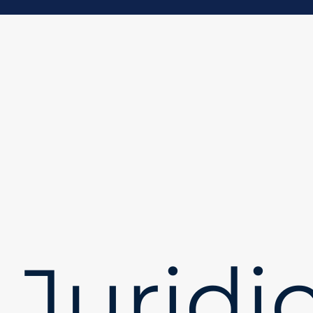
Jurid