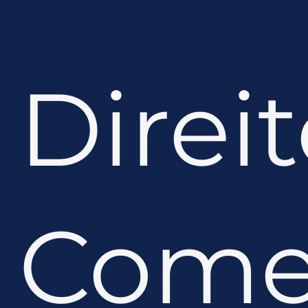
Direi
Comer