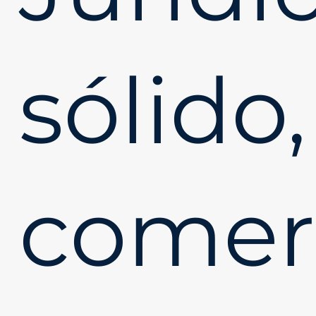
sólido,
comer