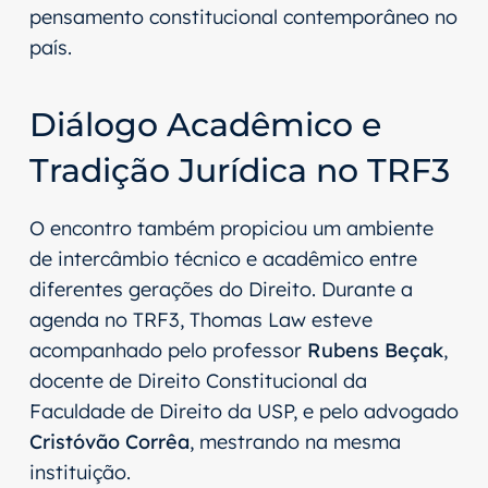
pensamento constitucional contemporâneo no
país.
Diálogo Acadêmico e
Tradição Jurídica no TRF3
O encontro também propiciou um ambiente
de intercâmbio técnico e acadêmico entre
diferentes gerações do Direito. Durante a
agenda no TRF3, Thomas Law esteve
acompanhado pelo professor
Rubens Beçak
,
docente de Direito Constitucional da
Faculdade de Direito da USP, e pelo advogado
Cristóvão Corrêa
, mestrando na mesma
instituição.