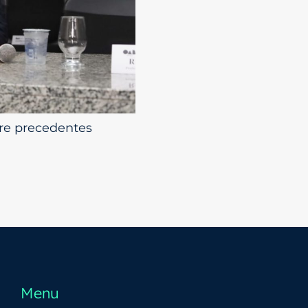
re precedentes
Menu