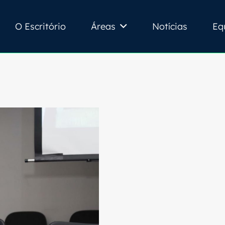
O Escritório
Áreas
Notícias
Eq