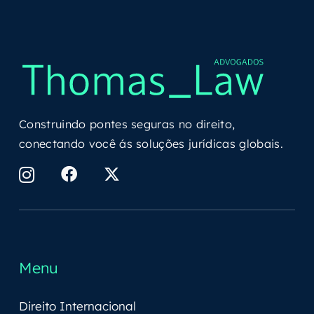
Construindo pontes seguras no direito,
conectando você ás soluções jurídicas globais.
Menu
Direito Internacional