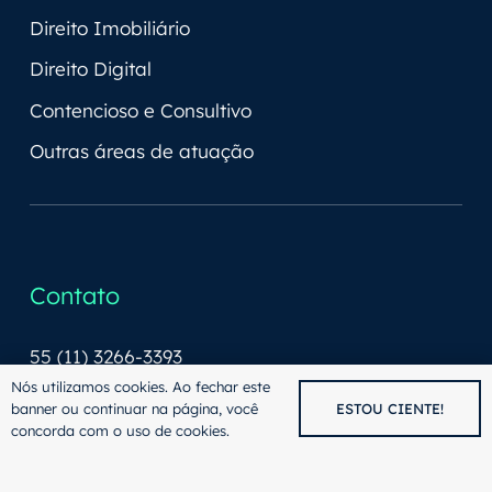
Direito Imobiliário
Direito Digital
Contencioso e Consultivo
Outras áreas de atuação
Contato
55 (11) 3266-3393
Nós utilizamos cookies. Ao fechar este
55 (11) 3266-3391
banner ou continuar na página, você
ESTOU CIENTE!
concorda com o uso de cookies.
Av. Paulista, 2073 - Horsa I Conj. 1909, CEP:
01311-940