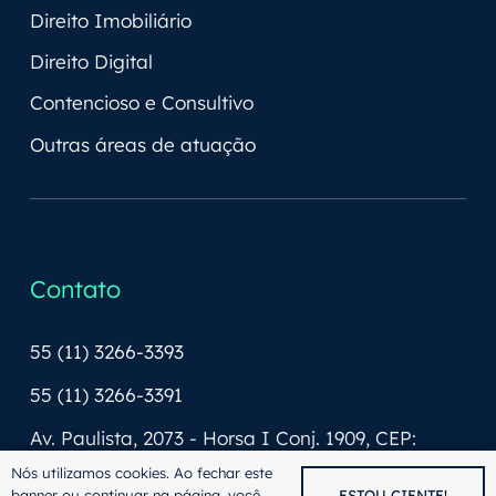
Direito Imobiliário
Direito Digital
Contencioso e Consultivo
Outras áreas de atuação
Contato
55 (11) 3266-3393
55 (11) 3266-3391
Av. Paulista, 2073 - Horsa I Conj. 1909, CEP:
01311-940
Nós utilizamos cookies. Ao fechar este
banner ou continuar na página, você
ESTOU CIENTE!