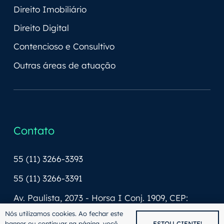
Direito Imobiliário
Direito Digital
Contencioso e Consultivo
Outras áreas de atuação
Contato
55 (11) 3266-3393
55 (11) 3266-3391
Av. Paulista, 2073 - Horsa I Conj. 1909, CEP:
01311-940
Nós utilizamos cookies. Ao fechar este
banner ou continuar na página, você
ESTOU CIENTE!