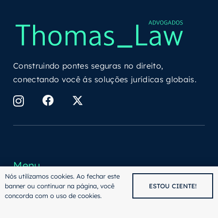
Construindo pontes seguras no direito,
conectando você ás soluções jurídicas globais.
Menu
Nós utilizamos cookies. Ao fechar este
banner ou continuar na página, você
ESTOU CIENTE!
Direito Internacional
concorda com o uso de cookies.
Direito Imobiliário