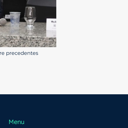
re precedentes
Menu