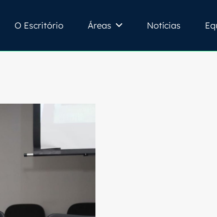
O Escritório
Áreas
Notícias
Eq