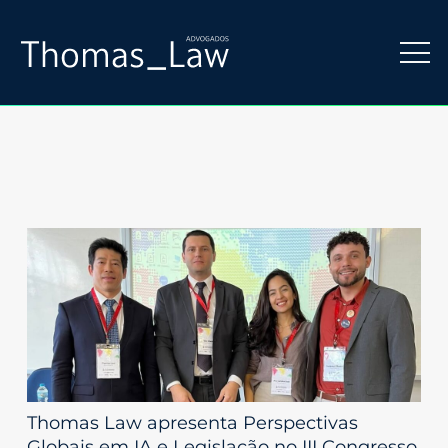
Thomas Law apresenta Perspectivas
Globais em IA e Legislação no III Congresso