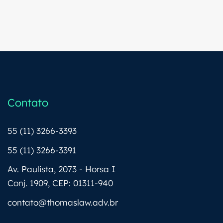
Contato
55 (11) 3266-3393
55 (11) 3266-3391
Av. Paulista, 2073 - Horsa I
Conj. 1909, CEP: 01311-940
contato@thomaslaw.adv.br