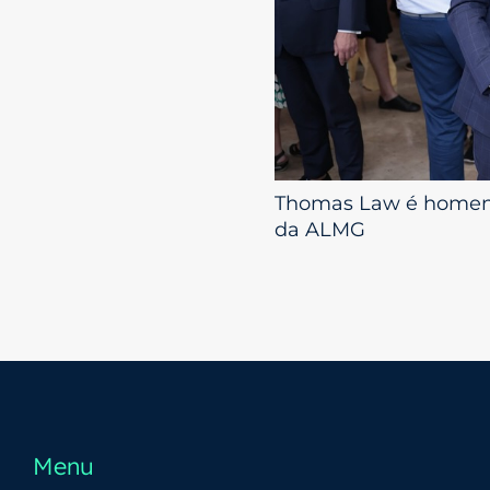
Thomas Law é homena
da ALMG
Menu